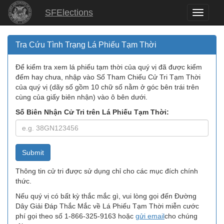
SFElections
Toggle
navigati
Tra Cứu Tình Trạng Lá Phiếu Tạm Thời
Để kiểm tra xem lá phiếu tạm thời của quý vị đã được kiểm
đếm hay chưa, nhập vào Số Tham Chiếu Cử Tri Tạm Thời
của quý vị (dãy số gồm 10 chữ số nằm ở góc bên trái trên
cùng của giấy biên nhận) vào ô bên dưới.
Số Biên Nhận Cử Tri trên Lá Phiếu Tạm Thời:
Thông tin cử tri được sử dụng chỉ cho các mục đích chính
thức.
Nếu quý vị có bất kỳ thắc mắc gì, vui lòng gọi đến Đường
Dây Giải Đáp Thắc Mắc về Lá Phiếu Tạm Thời miễn cước
phí gọi theo số 1-866-325-9163 hoặc
gửi email
cho chúng